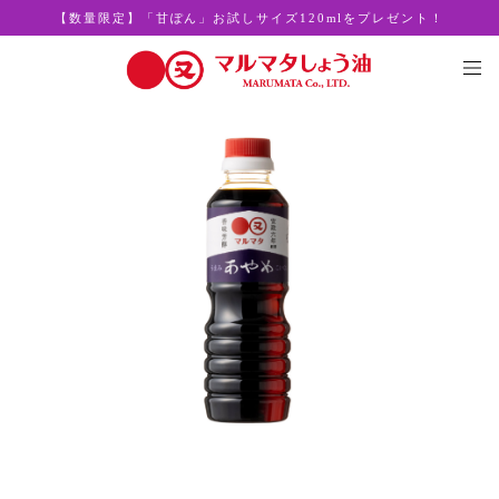
【数量限定】「甘ぽん」お試しサイズ120mlをプレゼント！