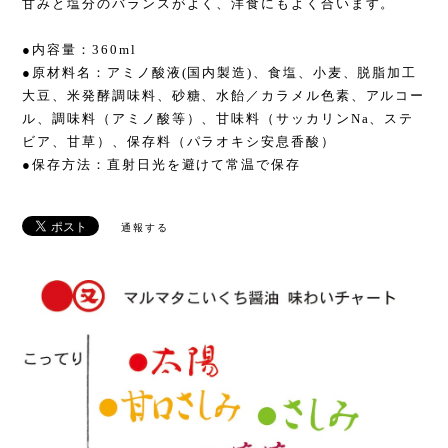
甘みと塩分のバランスがよく、洋食にもよく合います。
●内容量：360ml
●原材料名：アミノ酸液(国内製造)、食塩、小麦、脱脂加工
大豆、米発酵調味料、砂糖、水飴／カラメル色素、アルコー
ル、調味料（アミノ酸等）、甘味料（サッカリンNa、ステ
ビア、甘草）、保存料（パラオキシ安息香酸）
●保存方法：直射日光を避けて常温で保存
通報する