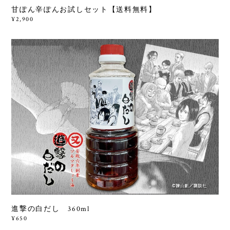
甘ぽん辛ぽんお試しセット【送料無料】
¥2,900
進撃の白だし 360ml
¥650