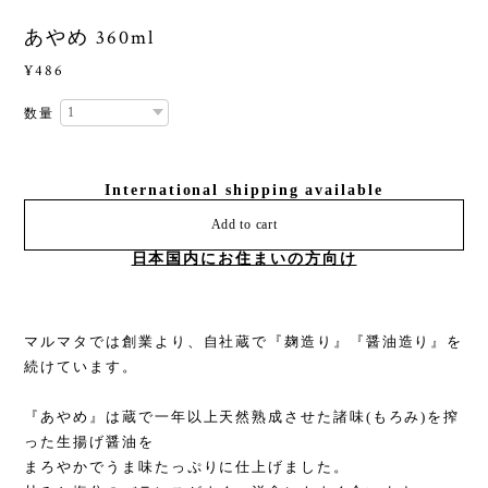
あやめ 360ml
¥486
数量
International shipping available
Add to cart
日本国内にお住まいの方向け
マルマタでは創業より、自社蔵で『麹造り』『醤油造り』を
続けています。
『あやめ』は蔵で一年以上天然熟成させた諸味(もろみ)を搾
った生揚げ醤油を
まろやかでうま味たっぷりに仕上げました。